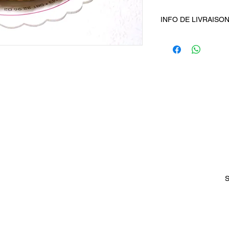
INFO DE LIVRAISO
Frais de livraison 3€.
Commande minimum
Livraison gratuite à p
Abonnez-vous à notre newsletter
S