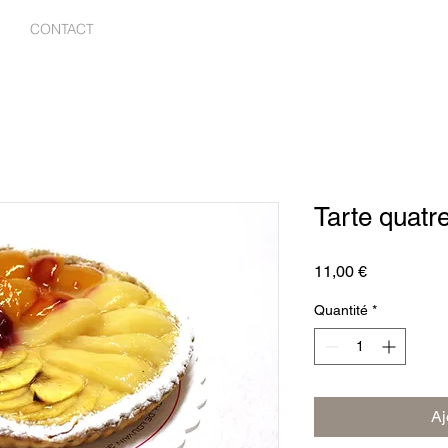
CONTACT
Tarte quatre
Prix
11,00 €
Quantité
*
Aj