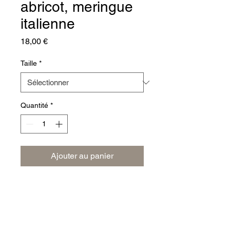
abricot, meringue
italienne
Prix
18,00 €
Taille
*
Quantité
*
Ajouter au panier
INFO DE LIVRAISON