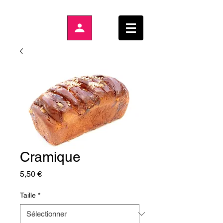
Cramique
Prix
5,50 €
Taille
*