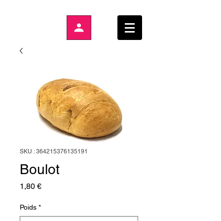
SKU : 364215376135191
Boulot
Prix
1,80 €
Poids
*