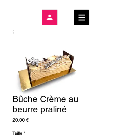
Bûche Crème au
beurre praliné
Prix
20,00 €
Taille
*