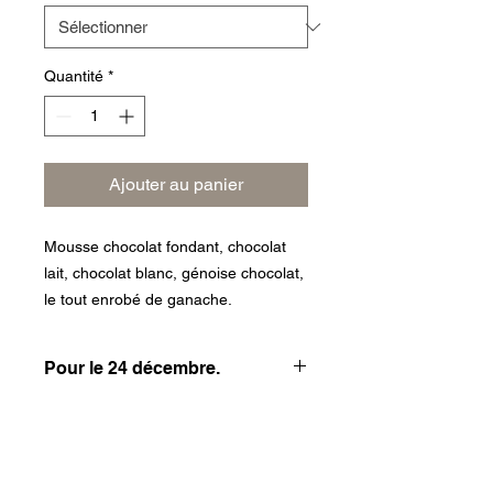
Quantité
*
Ajouter au panier
Mousse chocolat fondant, chocolat
lait, chocolat blanc, génoise chocolat,
le tout enrobé de ganache.
Pour le 24 décembre.
INFO DE LIVRAISON
Frais de livraison 3€.