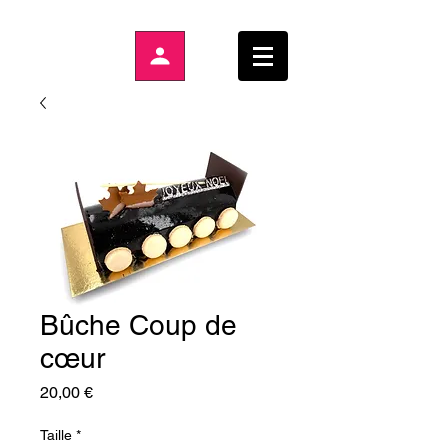
Bûche Coup de
cœur
Prix
20,00 €
Taille
*