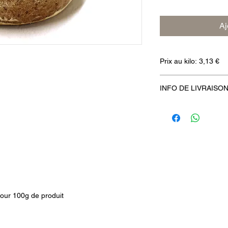
Aj
Prix au kilo: 3,13 €
INFO DE LIVRAISO
Frais de livraison 3€.
Commande minimum
Livraison gratuite à p
our 100g de produit