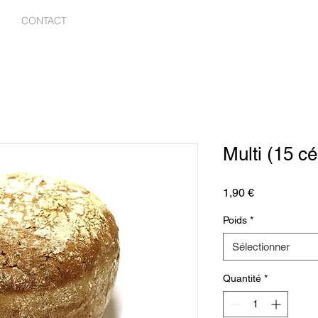
CONTACT
Multi (15 cé
Prix
1,90 €
Poids
*
Sélectionner
Quantité
*